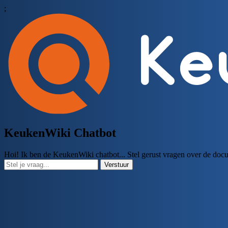
;
KeukenWiki Chatbot
Hoi! Ik ben de KeukenWiki chatbot... Stel gerust vragen over de doc
Verstuur